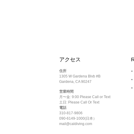
アクセス
R
住所
1305 W Gardena Blvb #B
Gardena, CA 90247
営業時間
月〜金: 9:00 Please Call or Text
土日: Please Call Or Text
電話
310-817-9806
090-6149-1000(日本）
mail@caldiving.com