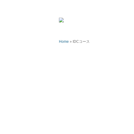
Home
»
IDCコース