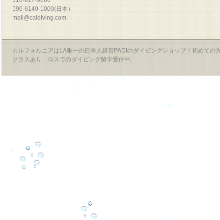
090-6149-1000(日本）
mail@caldiving.com
カルフォルニアはLA唯一の日本人経営PADIのダイビングショップ！初めて
クラスあり、ロスでのダイビング留学受付中。