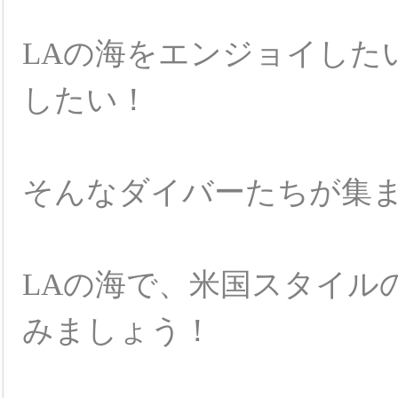
LAの海をエンジョイした
したい
！
そんなダイバーたちが集
LAの海で、米国スタイル
みましょう！