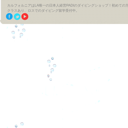
カルフォルニアはLA唯一の日本人経営PADIのダイビングショップ！初めて
クラスあり、ロスでのダイビング留学受付中。